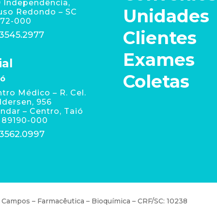
 Independência,
Unidades
uso Redondo – SC
172-000
Clientes
 3545.2977
Exames
ial
Coletas
ió
tro Médico – R. Cel.
dersen, 956
andar – Centro, Taió
 89190-000
 3562.0997
 Campos – Farmacêutica – Bioquímica – CRF/SC: 10238