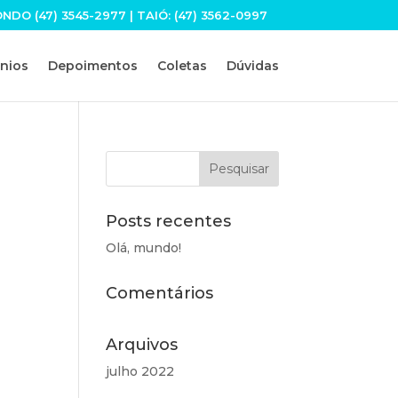
O (47) 3545-2977 | TAIÓ: (47) 3562-0997
nios
Depoimentos
Coletas
Dúvidas
Posts recentes
Olá, mundo!
Comentários
Arquivos
julho 2022