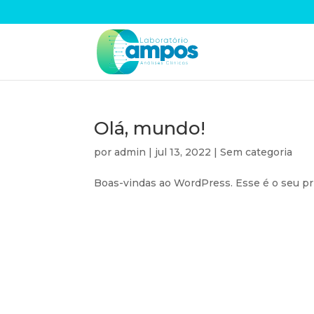
Olá, mundo!
por
admin
|
jul 13, 2022
|
Sem categoria
Boas-vindas ao WordPress. Esse é o seu pri