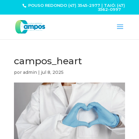
POUSO REDONDO (47) 3545-2977 | TAIÓ: (47)
3562-0997
campos_heart
por
admin
|
jul 8, 2025