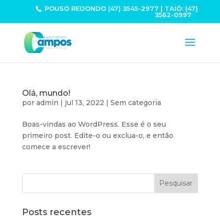
POUSO REDONDO (47) 3545-2977 | TAIÓ: (47)
3562-0997
Olá, mundo!
por
admin
|
jul 13, 2022
|
Sem categoria
Boas-vindas ao WordPress. Esse é o seu
primeiro post. Edite-o ou exclua-o, e então
comece a escrever!
Posts recentes