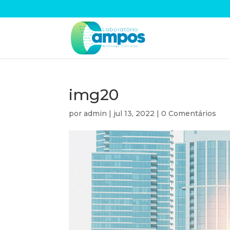
img20
por
admin
|
jul 13, 2022
|
0 Comentários