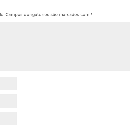
do.
Campos obrigatórios são marcados com
*