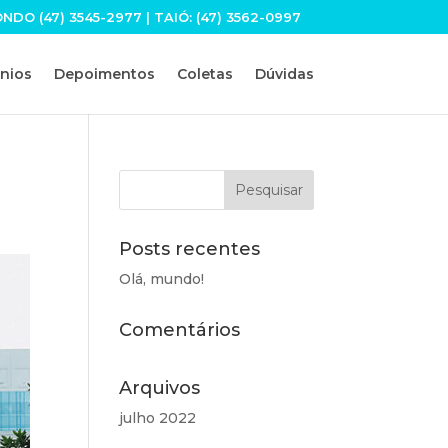
O (47) 3545-2977 | TAIÓ: (47) 3562-0997
nios
Depoimentos
Coletas
Dúvidas
Posts recentes
Olá, mundo!
Comentários
Arquivos
julho 2022